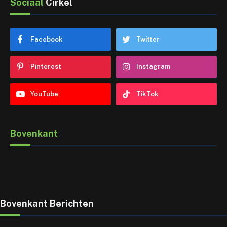
Sociaal
Cirkel
Facebook
Twitter
Pinterest
Instagram
YouTube
TikTok
Bovenkant
Bovenkant Berichten