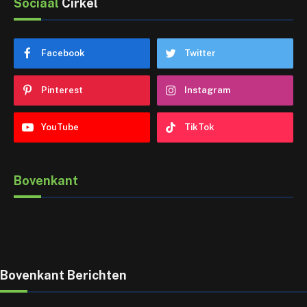
Sociaal
Cirkel
Facebook
Twitter
Pinterest
Instagram
YouTube
TikTok
Bovenkant
Bovenkant Berichten