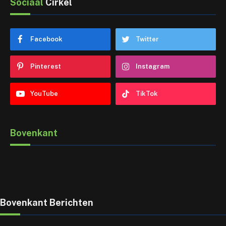
Sociaal
Cirkel
Facebook
Twitter
Pinterest
Instagram
YouTube
TikTok
Bovenkant
Bovenkant Berichten