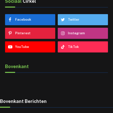
Sociaal
Cirkel
Facebook
Twitter
Pinterest
Instagram
YouTube
TikTok
Bovenkant
Bovenkant Berichten