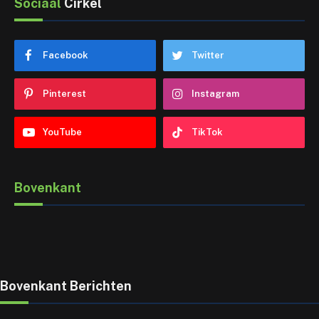
Sociaal
Cirkel
Facebook
Twitter
Pinterest
Instagram
YouTube
TikTok
Bovenkant
Bovenkant Berichten