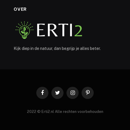
OVER
Kijk diep in de natuur, dan begrijp je alles beter.
Facebook
Twitter
Instagram
Pinterest
2022 © Erti2.nl Alle rechten voorbehouden