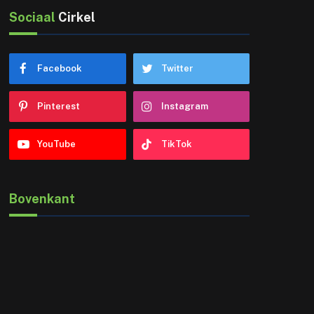
Sociaal
Cirkel
Facebook
Twitter
Pinterest
Instagram
YouTube
TikTok
Bovenkant