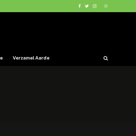
Facebook
Twitter
Instagram
de
Verzamel Aarde