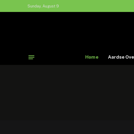
Sunday, August 9
Home
Aardse Ove