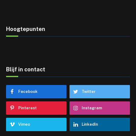
Hoogtepunten
Blijf in contact
Facebook
Twitter
Pinterest
Instagram
Vimeo
LinkedIn