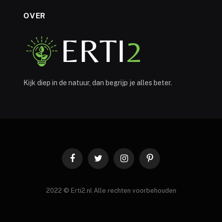
OVER
Kijk diep in de natuur, dan begrijp je alles beter.
Facebook
Twitter
Instagram
Pinterest
2022 © Erti2.nl Alle rechten voorbehouden