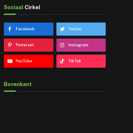
Sociaal
Cirkel
Facebook
Twitter
Pinterest
Instagram
YouTube
TikTok
Bovenkant