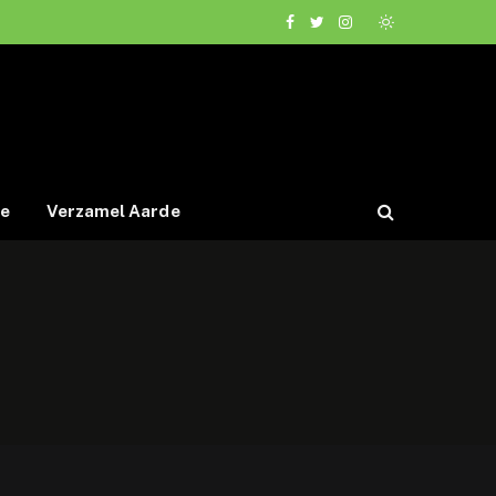
Facebook
Twitter
Instagram
de
Verzamel Aarde