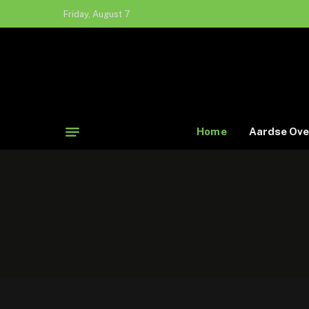
Friday, August 7
Home
Aardse Ove