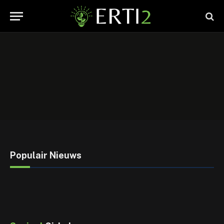
Populair Nieuws