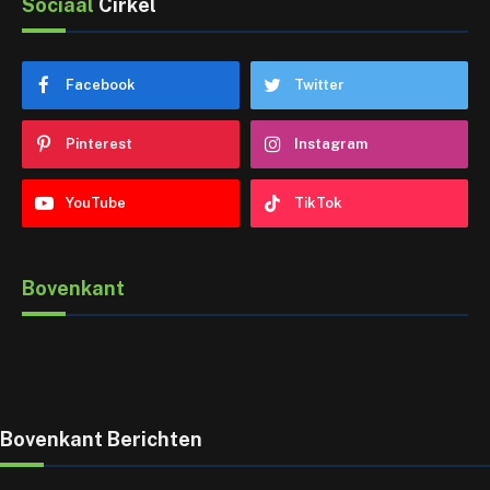
Sociaal
Cirkel
Facebook
Twitter
Pinterest
Instagram
YouTube
TikTok
Bovenkant
Bovenkant Berichten