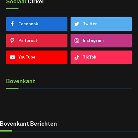
Sociaal
Cirkel
Facebook
Twitter
Pinterest
Instagram
YouTube
TikTok
Bovenkant
Bovenkant Berichten