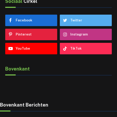
Sociaal
Cirkel
Facebook
Twitter
Pinterest
Instagram
YouTube
TikTok
Bovenkant
Bovenkant Berichten