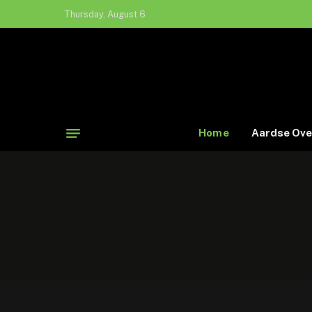
Thursday, August 6
Home
Aardse Ove