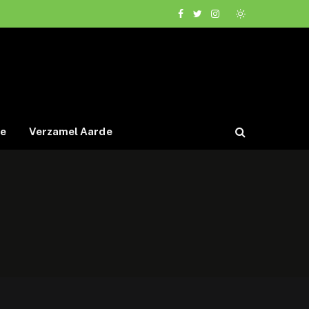
Facebook
Twitter
Instagram
de
Verzamel Aarde