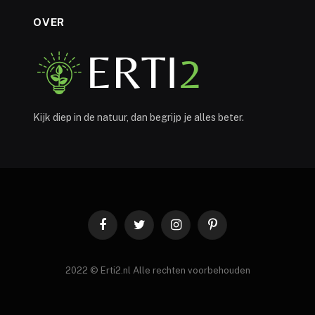
OVER
Kijk diep in de natuur, dan begrijp je alles beter.
Facebook
Twitter
Instagram
Pinterest
2022 © Erti2.nl Alle rechten voorbehouden