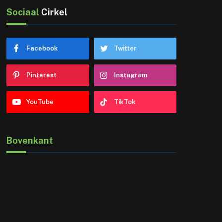
Sociaal
Cirkel
Facebook
Twitter
Pinterest
Instagram
YouTube
TikTok
Bovenkant