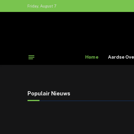
Friday, August 7
Home
Aardse Ove
Populair Nieuws