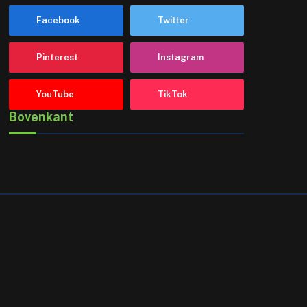
Facebook
Twitter
Pinterest
Instagram
YouTube
TikTok
Bovenkant