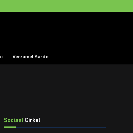
Facebook
Twitter
Instagram
de
Verzamel Aarde
Sociaal
Cirkel