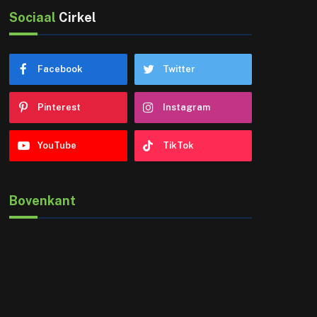
Sociaal
Cirkel
Facebook
Twitter
Pinterest
Instagram
YouTube
TikTok
Bovenkant