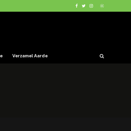
Facebook
Twitter
Instagram
de
Verzamel Aarde