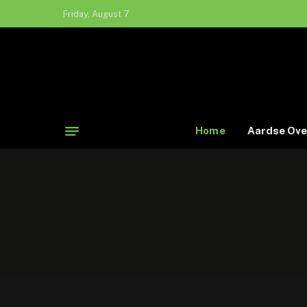
Friday, August 7
Home
Aardse Ove