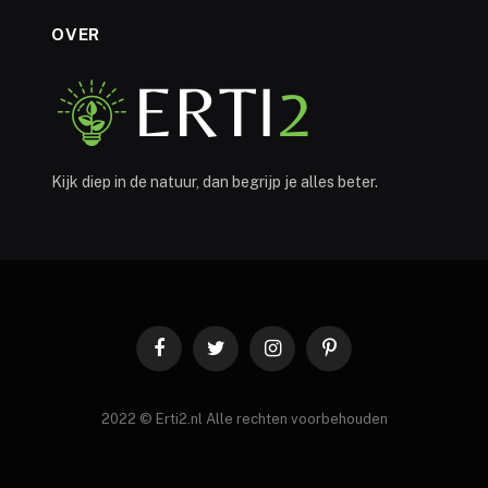
OVER
Kijk diep in de natuur, dan begrijp je alles beter.
Facebook
Twitter
Instagram
Pinterest
2022 © Erti2.nl Alle rechten voorbehouden