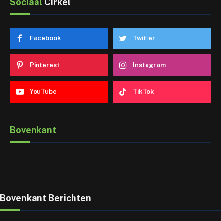
Sociaal
Cirkel
Facebook
Twitter
Pinterest
Instagram
YouTube
TikTok
Bovenkant
Bovenkant Berichten